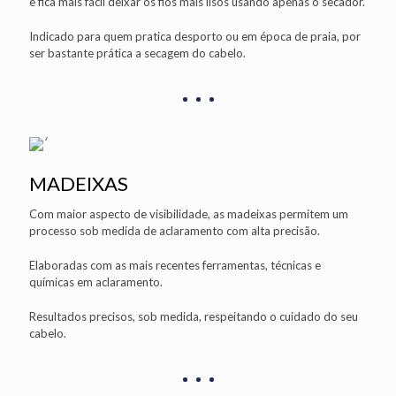
e fica mais fácil deixar os fios mais lisos usando apenas o secador.
Indicado para quem pratica desporto ou em época de praia, por
ser bastante prática a secagem do cabelo.
MADEIXAS
Com maior aspecto de visibilidade, as madeixas permitem um
processo sob medida de aclaramento com alta precisão.
Elaboradas com as mais recentes ferramentas, técnicas e
químicas em aclaramento.
Resultados precisos, sob medida, respeitando o cuidado do seu
cabelo.