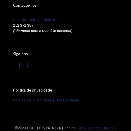
Contacte-nos
geral@gorettiepatricia.pt
252 372 387
(Chamada para a rede fixa nacional)
Siga-nos
Política de privacidade
Política de Privacidade e Transparência
©2023 GORETTI & PATRÍCIA | Design:
UNNE | Create Curiosity