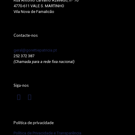
Rua António Carvalho Azevedo, nº 70
4770-611 VALE S. MARTINHO
Vila Nova de Famalicão
Contacte-nos
geral@gorettiepatricia.pt
252 372 387
(Chamada para a rede fixa nacional)
Siga-nos
Política de privacidade
Política de Privacidade e Transparência