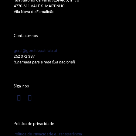
Rua António Carvalho Azevedo, nº 70
4770-611 VALE S. MARTINHO
Vila Nova de Famalicão
Contacte-nos
geral@gorettiepatricia.pt
252 372 387
(Chamada para a rede fixa nacional)
Siga-nos
Política de privacidade
Política de Privacidade e Transparência